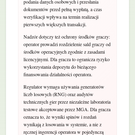
podania danych osobowych i przesłania
dokumentów przed pełną wypłatą, a czas
weryfikacji wpływa na termin realizacji
pierwszych większych transakcji.
Nadzór dotyczy też ochrony środków graczy:
operator prowadzi rozdzielenie sald graczy od
środków operacyjnych zgodnie z zasadami
licencyjnymi. Dla gracza to ogranicza ryzyko
wykorzystania depozytu do bieżącego
finansowania działalności operatora.
Regulator wymaga używania generatorów
liczb losowych (RNG) oraz audytów
technicznych gier przez niezależne laboratoria
testowe akceptowane przez MGA. Dla gracza
oznacza to, że wyniki spinów i rozdań
wynikają z losowania w systemie, a nie z
ręcznej ingerencji operatora w pojedynczą