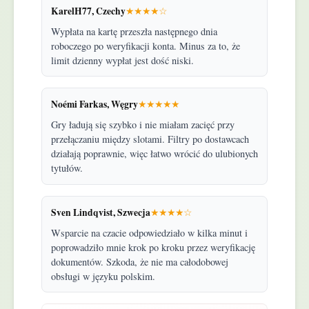
KarelH77, Czechy
★★★★☆
Wypłata na kartę przeszła następnego dnia
roboczego po weryfikacji konta. Minus za to, że
limit dzienny wypłat jest dość niski.
Noémi Farkas, Węgry
★★★★★
Gry ładują się szybko i nie miałam zacięć przy
przełączaniu między slotami. Filtry po dostawcach
działają poprawnie, więc łatwo wrócić do ulubionych
tytułów.
Sven Lindqvist, Szwecja
★★★★☆
Wsparcie na czacie odpowiedziało w kilka minut i
poprowadziło mnie krok po kroku przez weryfikację
dokumentów. Szkoda, że nie ma całodobowej
obsługi w języku polskim.