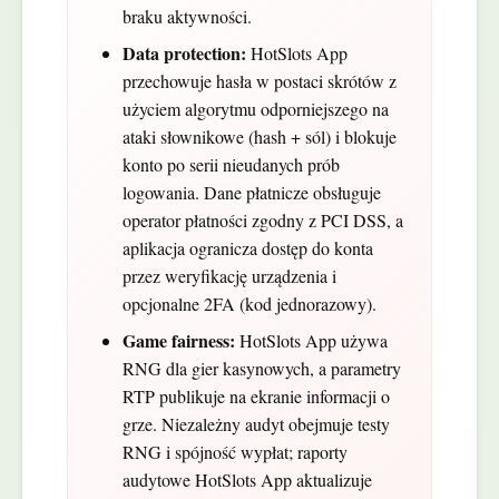
braku aktywności.
Data protection:
HotSlots App
przechowuje hasła w postaci skrótów z
użyciem algorytmu odporniejszego na
ataki słownikowe (hash + sól) i blokuje
konto po serii nieudanych prób
logowania. Dane płatnicze obsługuje
operator płatności zgodny z PCI DSS, a
aplikacja ogranicza dostęp do konta
przez weryfikację urządzenia i
opcjonalne 2FA (kod jednorazowy).
Game fairness:
HotSlots App używa
RNG dla gier kasynowych, a parametry
RTP publikuje na ekranie informacji o
grze. Niezależny audyt obejmuje testy
RNG i spójność wypłat; raporty
audytowe HotSlots App aktualizuje