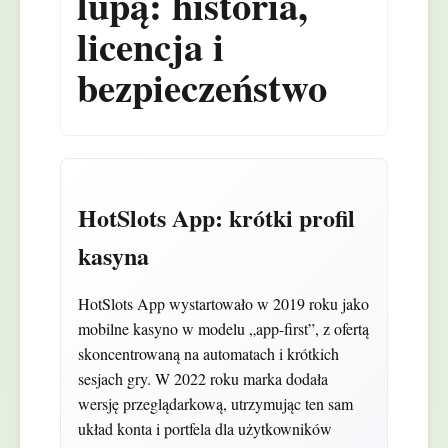
lupą: historia,
licencja i
bezpieczeństwo
HotSlots App: krótki profil
kasyna
HotSlots App wystartowało w 2019 roku jako
mobilne kasyno w modelu „app-first”, z ofertą
skoncentrowaną na automatach i krótkich
sesjach gry. W 2022 roku marka dodała
wersję przeglądarkową, utrzymując ten sam
układ konta i portfela dla użytkowników