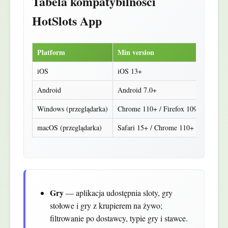
Tabela kompatybilności
HotSlots App
Platform
Min version
iOS
iOS 13+
Android
Android 7.0+
Windows (przeglądarka)
Chrome 110+ / Firefox 109+ / Edge 
macOS (przeglądarka)
Safari 15+ / Chrome 110+
Gry
— aplikacja udostępnia sloty, gry
stołowe i gry z krupierem na żywo;
filtrowanie po dostawcy, typie gry i stawce.