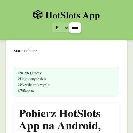
🎲 HotSlots App
Start
Pobierz
228 207+
graczy
991
aktywnych dzis
96%
wskaznik wyplat
4.7/5
ocena
Pobierz HotSlots
App na Android,