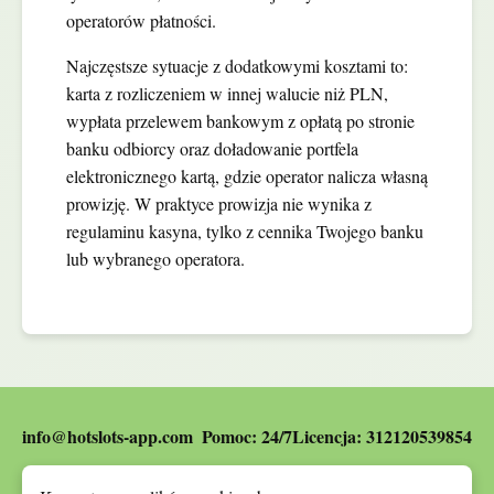
operatorów płatności.
Najczęstsze sytuacje z dodatkowymi kosztami to:
karta z rozliczeniem w innej walucie niż PLN,
wypłata przelewem bankowym z opłatą po stronie
banku odbiorcy oraz doładowanie portfela
elektronicznego kartą, gdzie operator nalicza własną
prowizję. W praktyce prowizja nie wynika z
regulaminu kasyna, tylko z cennika Twojego banku
lub wybranego operatora.
info@hotslots-app.com
Pomoc: 24/7
Licencja: 312120539854
Graj odpowiedzialnie 18+