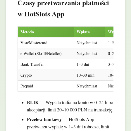
Czasy przetwarzania płatności
w HotSlots App
Metoda
Wpłata
Wypłata
Visa/Mastercard
Natychmiast
1–5 dni
e-Wallet (Skrill/Neteller)
Natychmiast
0–24 h
Bank Transfer
1–3 dni
3–7 dni
Crypto
10–30 min
10–30 min
Prepaid
Natychmiast
Niedostępne
BLIK
— Wypłata trafia na konto w 0–24 h po
akceptacji, limit 20–10 000 PLN na transakcję.
Przelew bankowy
— HotSlots App
przetwarza wypłatę w 1–3 dni robocze, limit