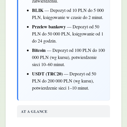
zatwierdzeniu.
BLIK
— Depozyt od 10 PLN do 5 000
PLN, księgowanie w czasie do 2 minut.
Przelew bankowy
— Depozyt od 50
PLN do 50 000 PLN, księgowanie od 1
do 24 godzin.
Bitcoin
— Depozyt od 100 PLN do 100
000 PLN (wg kursu), potwierdzenie
sieci 10–60 minut.
USDT (TRC20)
— Depozyt od 50
PLN do 200 000 PLN (wg kursu),
potwierdzenie sieci 1–10 minut.
AT A GLANCE