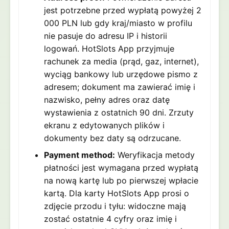
jest potrzebne przed wypłatą powyżej 2
000 PLN lub gdy kraj/miasto w profilu
nie pasuje do adresu IP i historii
logowań. HotSlots App przyjmuje
rachunek za media (prąd, gaz, internet),
wyciąg bankowy lub urzędowe pismo z
adresem; dokument ma zawierać imię i
nazwisko, pełny adres oraz datę
wystawienia z ostatnich 90 dni. Zrzuty
ekranu z edytowanych plików i
dokumenty bez daty są odrzucane.
Payment method:
Weryfikacja metody
płatności jest wymagana przed wypłatą
na nową kartę lub po pierwszej wpłacie
kartą. Dla karty HotSlots App prosi o
zdjęcie przodu i tyłu: widoczne mają
zostać ostatnie 4 cyfry oraz imię i