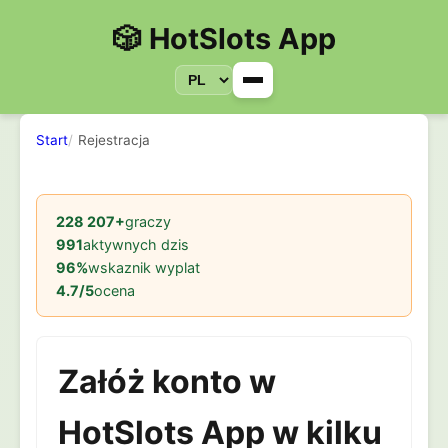
🎲 HotSlots App
Start
Rejestracja
228 207+
graczy
991
aktywnych dzis
96%
wskaznik wyplat
4.7/5
ocena
Załóż konto w
HotSlots App w kilku