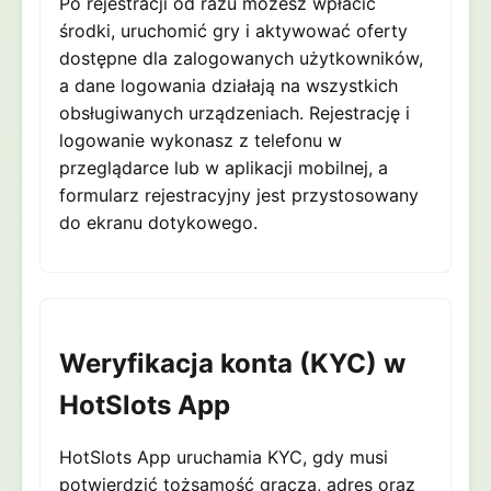
Po rejestracji od razu możesz wpłacić
środki, uruchomić gry i aktywować oferty
dostępne dla zalogowanych użytkowników,
a dane logowania działają na wszystkich
obsługiwanych urządzeniach. Rejestrację i
logowanie wykonasz z telefonu w
przeglądarce lub w aplikacji mobilnej, a
formularz rejestracyjny jest przystosowany
do ekranu dotykowego.
Weryfikacja konta (KYC) w
HotSlots App
HotSlots App uruchamia KYC, gdy musi
potwierdzić tożsamość gracza, adres oraz