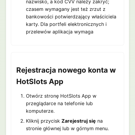
nazwisko, a kod CVV należy zakryć;
czasem wymagany jest też zrzut z
bankowości potwierdzający właściciela
karty. Dla portfeli elektronicznych i
przelewów aplikacja wymaga
Rejestracja nowego konta w
HotSlots App
Otwórz stronę HotSlots App w
przeglądarce na telefonie lub
komputerze.
Kliknij przycisk
Zarejestruj się
na
stronie głównej lub w górnym menu.